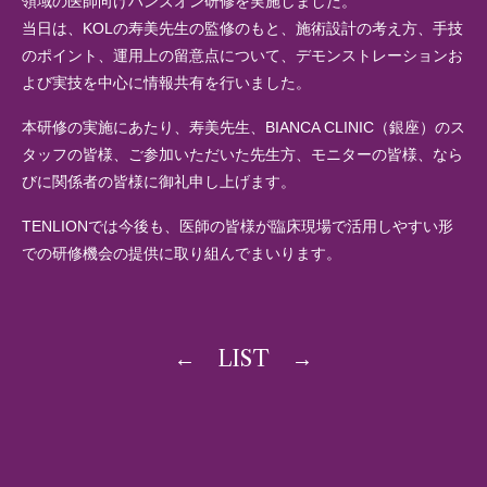
領域の医師向けハンズオン研修を実施しました。
当日は、KOLの寿美先生の監修のもと、施術設計の考え方、手技
のポイント、運用上の留意点について、デモンストレーションお
よび実技を中心に情報共有を行いました。
本研修の実施にあたり、寿美先生、BIANCA CLINIC（銀座）のス
タッフの皆様、ご参加いただいた先生方、モニターの皆様、なら
びに関係者の皆様に御礼申し上げます。
TENLIONでは今後も、医師の皆様が臨床現場で活用しやすい形
での研修機会の提供に取り組んでまいります。
←
LIST
→