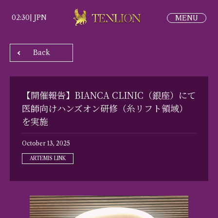
02:30
|
JPN
Back
【開催報告】BIANCA CLINIC（銀座）にて
医師向けハンズオン研修（糸リフト領域）
を実施
October 13, 2025
ARTEMIS LINK