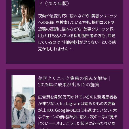
ド（2025年版）
夜勤や急変対応に疲れながら「美容クリニック
への転職」を検索している方も、採用コストや
退職の連鎖に悩みながら「美容クリニック 採
用」と打ち込んでいる採用担当者の方も、共通
しているのは "判断材料が足りない" という感
覚かもしれません…
美容クリニック集患の悩みを解決｜
2025年に成果が出る12の施策
広告費を月50万円かけているのに新規患者数
が伸びない。Instagramは始めたものの更新
が止まり、Googleの口コミも返せていない。大
手チェーンの価格訴求に疲れ、次の一手が見え
にくい——。もし、こうした状況に心当たりがあ